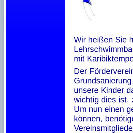
Wir heißen Sie h
Lehrschwimmbad
mit Karibiktempe
Der Förderverei
Grundsanierung 
unsere Kinder 
wichtig dies ist
Um nun einen ge
können, benötige
Vereinsmitglied