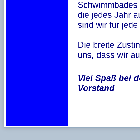
Schwimmbades is
die jedes Jahr 
sind wir für jed
Die breite Zust
uns, dass wir au
Viel Spaß bei
Vorstand