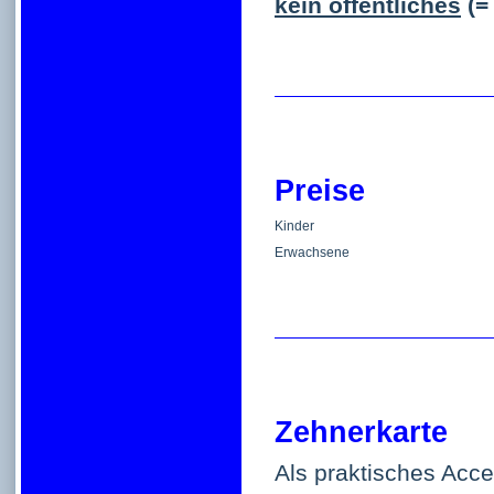
kein öffentliches
(=
Preise
Kinder
Erwachsene
Zehnerkarte
Als praktisches Acce