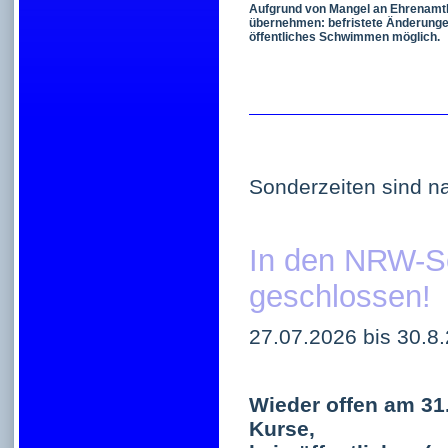
Aufgrund von Mangel an Ehrenamtli
übernehmen: befristete Änderunge
öffentliches Schwimmen möglich.
Sonderzeiten sind n
In den NRW-Sc
geschlossen!
27.07.2026 bis 30.8
Wieder offen am 31
Kurse,